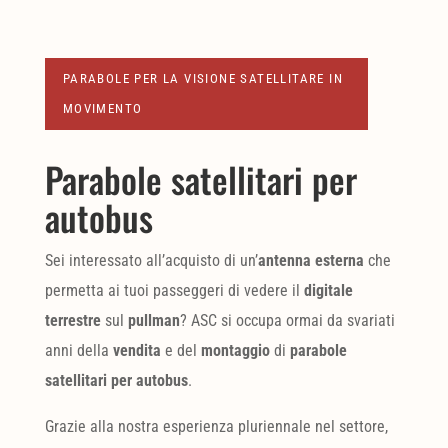
PARABOLE PER LA VISIONE SATELLITARE IN
MOVIMENTO
Parabole satellitari per
autobus
Sei interessato all’acquisto di un’
antenna esterna
che
permetta ai tuoi passeggeri di vedere il
digitale
terrestre
sul
pullman
? ASC si occupa ormai da svariati
anni della
vendita
e del
montaggio
di
parabole
satellitari per autobus
.
Grazie alla nostra esperienza pluriennale nel settore,