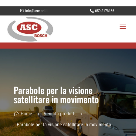
info@asc-srl.it
059 8178166
Parabole per la visione
satellitare in movimento
Home
Vendita prodotti

5
5
Parabole per la visione satellitare in movimento