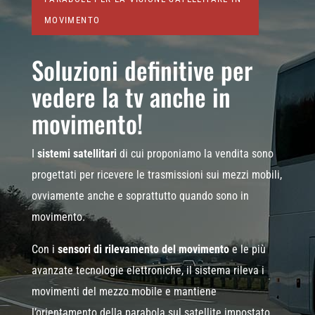
MOVIMENTO
Soluzioni definitive per
vedere la tv anche in
movimento!
I
sistemi satellitari
di cui proponiamo la vendita sono
progettati per ricevere le trasmissioni sui mezzi mobili,
ovviamente anche e soprattutto quando sono in
movimento.
Con i
sensori di rilevamento del movimento
e le più
avanzate tecnologie elettroniche, il sistema rileva i
movimenti del mezzo mobile e mantiene
l’orientamento della parabola sul satellite impostato,