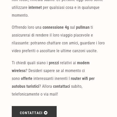
utilizzare
internet
per qualsiasi cosa e in qualunque
momento.
Offrendo loro una
connessione 4g
sul
pullman
ti
assicurerai di rendere il loro viaggio piacevole e
rilassante: potranno chattare con amici, guardare i loro
video preferiti o ascoltare le ultime canzoni uscite.
Ti chiedi quali siano i
prezzi
relativi ai
modem
wireless
? Desideri sapere se al momento ci
sono
offerte
interessanti inerenti I
router wifi per
autobus turistici
? Allora
contattaci
subito,
telefonicamente o via mail!
CONTATTACI