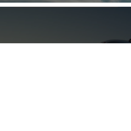
Hai bisogno di
assistenza?
CONTATTACI